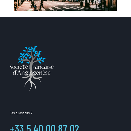
Des questions ?
+33 5 40 00 87 02