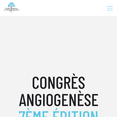
CONGRÈS
ANGIOGENÈSE
7ÈME ÉDITION